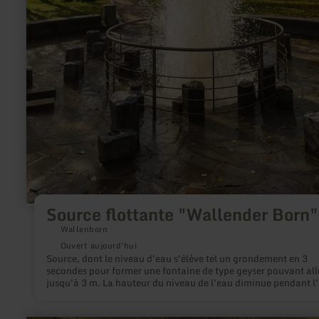
Source flottante "Wallender Born"
Wallenborn
Ouvert aujourd'hui
Source, dont le niveau d'eau s'élève tel un grondement en 3
secondes pour former une fontaine de type geyser pouvant all
jusqu'à 3 m. La hauteur du niveau de l'eau diminue pendant l
effervescence (4 à 6 minutes) et redescend à 60 cm. Entre les
effervescences, la pause est de 34 minutes.