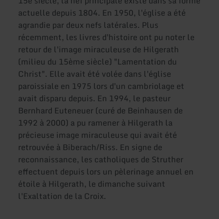
15e siècle, la nef principale existe dans sa forme
actuelle depuis 1804. En 1950, l'église a été
agrandie par deux nefs latérales. Plus
récemment, les livres d'histoire ont pu noter le
retour de l'image miraculeuse de Hilgerath
(milieu du 15ème siècle) "Lamentation du
Christ". Elle avait été volée dans l'église
paroissiale en 1975 lors d'un cambriolage et
avait disparu depuis. En 1994, le pasteur
Bernhard Euteneuer (curé de Beinhausen de
1992 à 2000) a pu ramener à Hilgerath la
précieuse image miraculeuse qui avait été
retrouvée à Biberach/Riss. En signe de
reconnaissance, les catholiques de Struther
effectuent depuis lors un pèlerinage annuel en
étoile à Hilgerath, le dimanche suivant
l'Exaltation de la Croix.