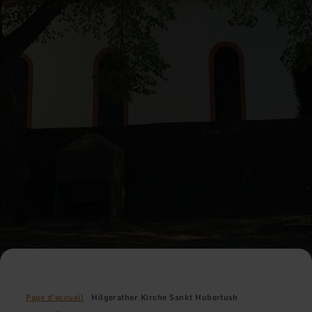
Page d'accueil
Hilgerather Kirche Sankt Hubertush