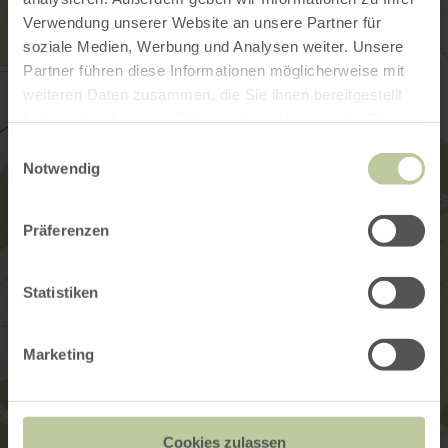
Verwendung unserer Website an unsere Partner für
soziale Medien, Werbung und Analysen weiter. Unsere
Partner führen diese Informationen möglicherweise mit
weiteren Daten zusammen, die Sie ihnen bereitgestellt
haben oder die sie im Rahmen Ihrer Nutzung der Dienste
gesammelt haben.
Einwilligungsauswahl
Notwendig
Präferenzen
Statistiken
Marketing
Cookies zulassen