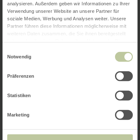
analysieren. Außerdem geben wir Informationen zu Ihrer
Verwendung unserer Website an unsere Partner für
soziale Medien, Werbung und Analysen weiter. Unsere
Partner führen diese Informationen möglicherweise mit
weiteren Daten zusammen, die Sie ihnen bereitgestellt
haben oder die sie im Rahmen Ihrer Nutzung der Dienste
gesammelt haben.
Einwilligungsauswahl
Notwendig
Präferenzen
Statistiken
Marketing