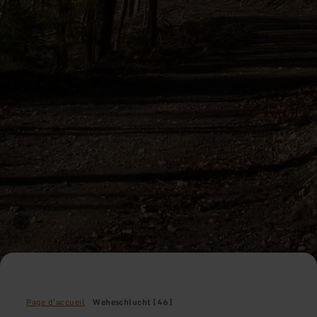
Page d'accueil
Weheschlucht [46]