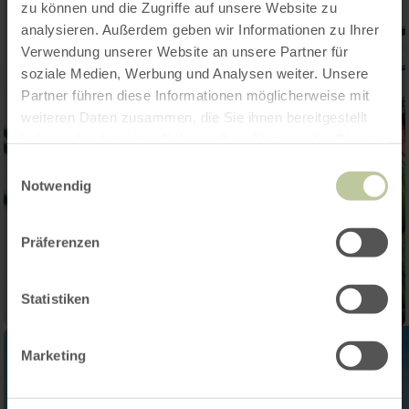
zu können und die Zugriffe auf unsere Website zu
analysieren. Außerdem geben wir Informationen zu Ihrer
Verwendung unserer Website an unsere Partner für
soziale Medien, Werbung und Analysen weiter. Unsere
Partner führen diese Informationen möglicherweise mit
weiteren Daten zusammen, die Sie ihnen bereitgestellt
haben oder die sie im Rahmen Ihrer Nutzung der Dienste
gesammelt haben.
Einwilligungsauswahl
Notwendig
Präferenzen
Statistiken
Marketing