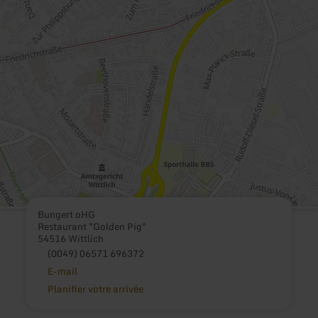
Bungert oHG
Restaurant "Golden Pig"
54516 Wittlich
(0049) 06571 696372
E-mail
Planifier votre arrivée