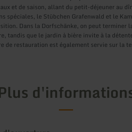
aux et de saison, allant du petit-déjeuner au dî
ns spéciales, le Stübchen Grafenwald et le Ka
osition. Dans la Dorfschänke, on peut terminer l
e, tandis que le jardin à bière invite à la détent
re de restauration est également servie sur la t
Plus d'information