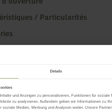
 d'ouverture
ristiques / Particularités
ries
 de places
Details
Impressions
Cookies
nhalte und Anzeigen zu personalisieren, Funktionen für soziale
Website zu analysieren. Außerdem geben wir Informationen zu I
r soziale Medien, Werbung und Analysen weiter. Unsere Partner