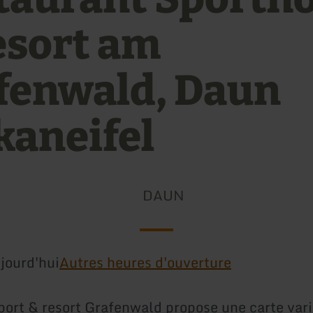
esort am
fenwald, Daun
kaneifel
DAUN
jourd'hui
Autres heures d'ouverture
sport & resort Grafenwald propose une carte var