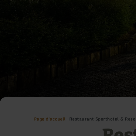
Page d'accueil
Restaurant Sporthotel & Reso
Res