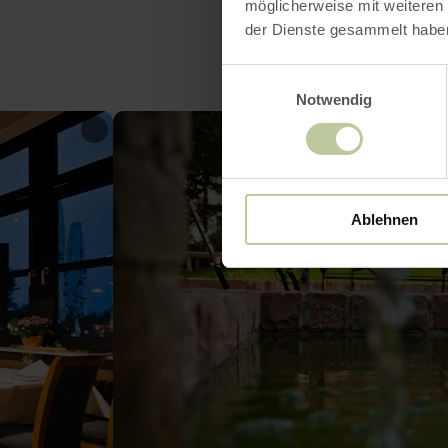
möglicherweise mit weiteren
der Dienste gesammelt habe
Einwilligungsauswahl
Notwendig
Ablehnen