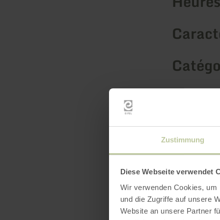
Heures
Caracté
Catégo
Nombre
Zustimmung
Diese Webseite verwendet 
Wir verwenden Cookies, um I
und die Zugriffe auf unsere 
Website an unsere Partner fü