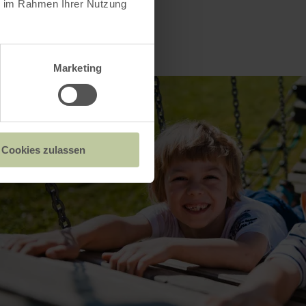
ie im Rahmen Ihrer Nutzung
Marketing
Cookies zulassen