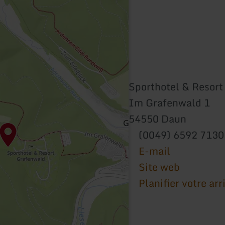
Sporthotel & Resor
Im Grafenwald 1
54550 Daun
(0049) 6592 7130
E-mail
Site web
Planifier votre arr