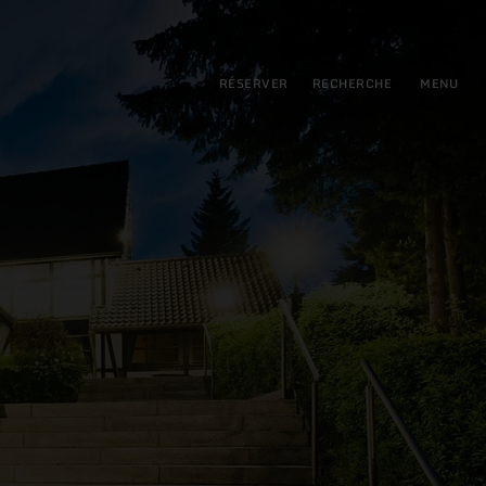
pal
incipale
RÉSERVER
RECHERCHE
MENU