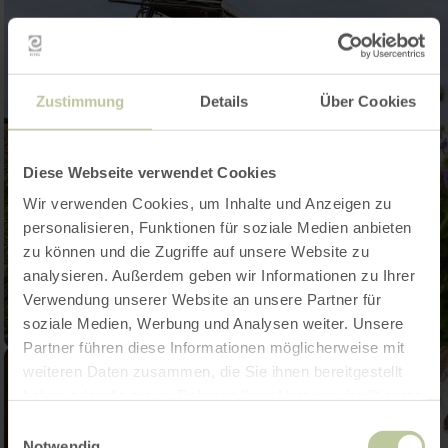
Zustimmung
Details
Über Cookies
Diese Webseite verwendet Cookies
Wir verwenden Cookies, um Inhalte und Anzeigen zu
personalisieren, Funktionen für soziale Medien anbieten
zu können und die Zugriffe auf unsere Website zu
analysieren. Außerdem geben wir Informationen zu Ihrer
Verwendung unserer Website an unsere Partner für
soziale Medien, Werbung und Analysen weiter. Unsere
Partner führen diese Informationen möglicherweise mit
weiteren Daten zusammen, die Sie ihnen bereitgestellt
haben oder die sie im Rahmen Ihrer Nutzung der Dienste
gesammelt haben.
Einwilligungsauswahl
Notwendig