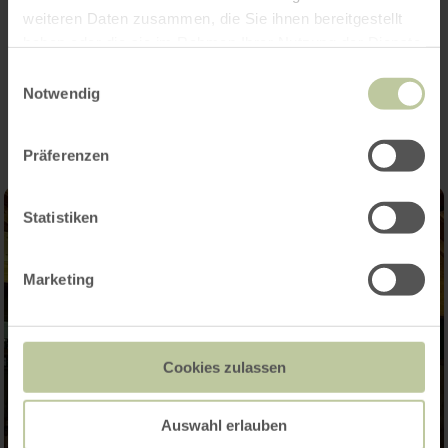
weiteren Daten zusammen, die Sie ihnen bereitgestellt
haben oder die sie im Rahmen Ihrer Nutzung der Dienste
gesammelt haben.
Impressions
Einwilligungsauswahl
Notwendig
Präferenzen
Statistiken
Marketing
Cookies zulassen
Auswahl erlauben