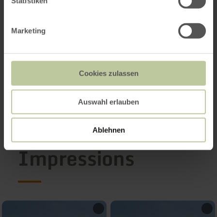
Statistiken
Marketing
Heures d'ouverture
Caractéristiques / Particularités
Cookies zulassen
Catégories
Auswahl erlauben
Nombre de places
Ablehnen
Impressions