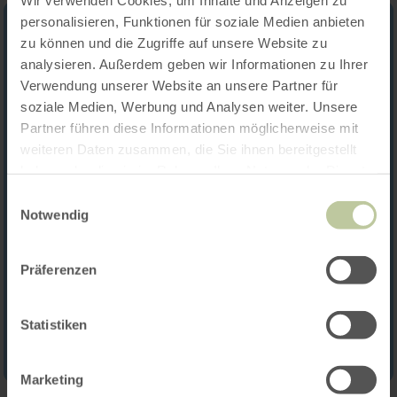
personalisieren, Funktionen für soziale Medien anbieten
zu können und die Zugriffe auf unsere Website zu
analysieren. Außerdem geben wir Informationen zu Ihrer
Verwendung unserer Website an unsere Partner für
soziale Medien, Werbung und Analysen weiter. Unsere
Partner führen diese Informationen möglicherweise mit
weiteren Daten zusammen, die Sie ihnen bereitgestellt
haben oder die sie im Rahmen Ihrer Nutzung der Dienste
gesammelt haben.
Einwilligungsauswahl
Notwendig
Präferenzen
Statistiken
Marketing