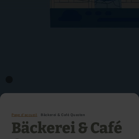
Page d'accueil
Bäckerei & Café Quasten
Bäckerei & Café