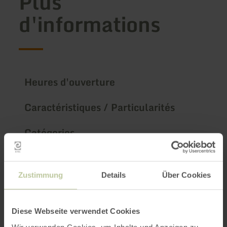
Plus
d'informations
Heures d'ouverture
Caractéristiques / Particularités
Catégories
Impressions
Zustimmung
Details
Über Cookies
Diese Webseite verwendet Cookies
Wir verwenden Cookies, um Inhalte und Anzeigen zu