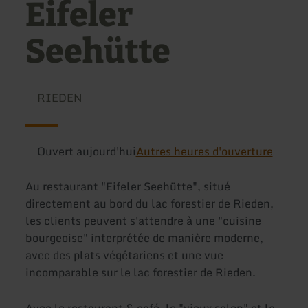
Eifeler
Seehütte
RIEDEN
Ouvert aujourd'hui
Autres heures d'ouverture
Au restaurant "Eifeler Seehütte", situé
directement au bord du lac forestier de Rieden,
les clients peuvent s'attendre à une "cuisine
bourgeoise" interprétée de manière moderne,
avec des plats végétariens et une vue
incomparable sur le lac forestier de Rieden.
Avec le restaurant & café, le "vieux salon" et la