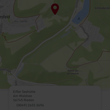
Eifler Seehütte
Am Waldsee
56745 Rieden
(0049) 2655 3696