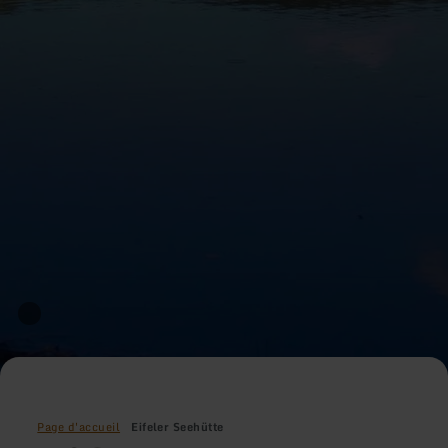
Page d'accueil
Eifeler Seehütte