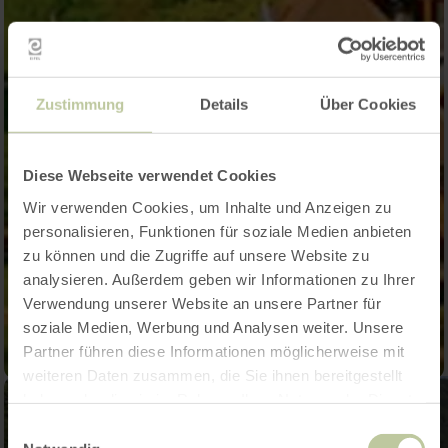
Zustimmung
Details
Über Cookies
Diese Webseite verwendet Cookies
Wir verwenden Cookies, um Inhalte und Anzeigen zu
personalisieren, Funktionen für soziale Medien anbieten
zu können und die Zugriffe auf unsere Website zu
analysieren. Außerdem geben wir Informationen zu Ihrer
Verwendung unserer Website an unsere Partner für
soziale Medien, Werbung und Analysen weiter. Unsere
Partner führen diese Informationen möglicherweise mit
weiteren Daten zusammen, die Sie ihnen bereitgestellt
haben oder die sie im Rahmen Ihrer Nutzung der Dienste
gesammelt haben.
Einwilligungsauswahl