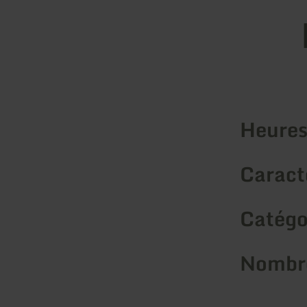
Heures
Caracté
Catégo
Nombre