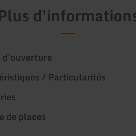
Plus d'information
 d'ouverture
ristiques / Particularités
ries
 de places