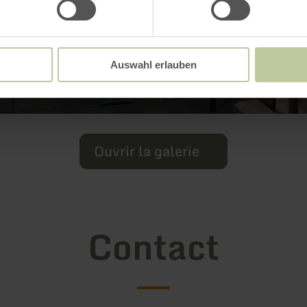
Auswahl erlauben
Ouvrir la galerie
Contact