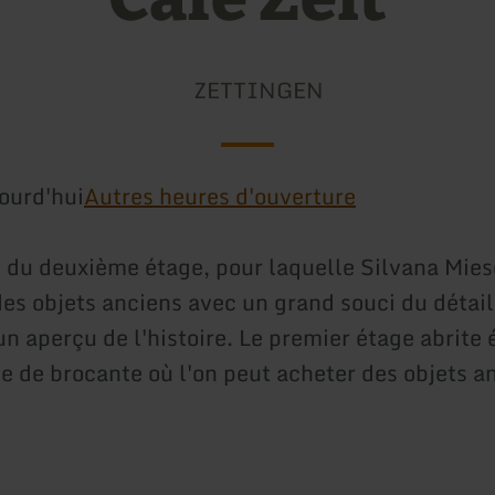
ZETTINGEN
ourd'hui
Autres heures d'ouverture
n du deuxième étage, pour laquelle Silvana Mies
es objets anciens avec un grand souci du détai
n aperçu de l'histoire. Le premier étage abrite
e de brocante où l'on peut acheter des objets a