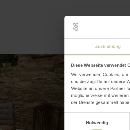
Zustimmung
Diese Webseite verwendet 
Wir verwenden Cookies, um I
und die Zugriffe auf unsere 
Website an unsere Partner fü
möglicherweise mit weiteren
der Dienste gesammelt habe
Einwilligungsauswahl
Notwendig