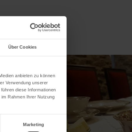
Über Cookies
 Medien anbieten zu können
hrer Verwendung unserer
 führen diese Informationen
ie im Rahmen Ihrer Nutzung
Marketing