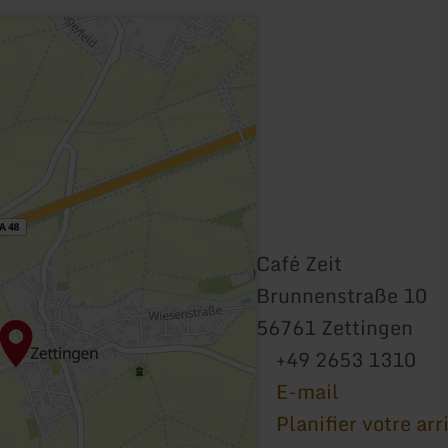
Café Zeit
Brunnenstraße 10
56761 Zettingen
+49 2653 1310
E-mail
Planifier votre arr