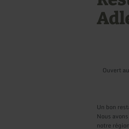
Adl
Ouvert au
Un bon rest
Nous avons 
notre région