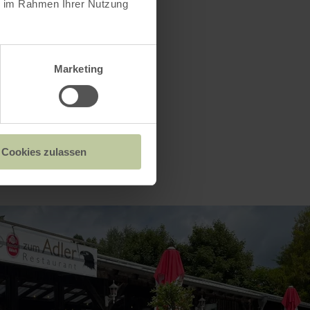
ie im Rahmen Ihrer Nutzung
Marketing
Cookies zulassen