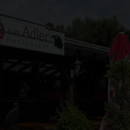
Aller au contenu princi
Aller à la recherche
Aller à la navigation pr
Aller au pied de page