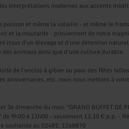
des interprétations modernes aux accents médi
le poisson et même la volaille - et même le from
nc et la moutarde - proviennent de notre magni
nt issus d'un élevage et d'une détention naturel
 des animaux ainsi que d'une culture durable.
site de l'enclos à gibier ou pour des fêtes telle
es anniversaires, etc. nous nous mettons à votr
 et 3e dimanche du mois "GRAND BUFFET DE P
e 9h00 à 11h00 - seulement 12,10 € p.p. - Ré
ue souhaitée au 02482. 1268870