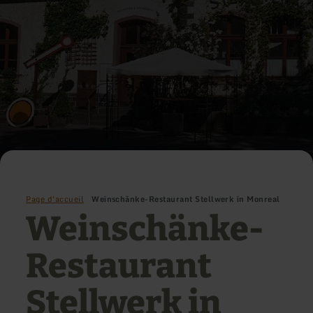
Page d'accueil
Weinschänke-Restaurant Stellwerk in Monreal
Weinschänke-
Restaurant
Stellwerk in