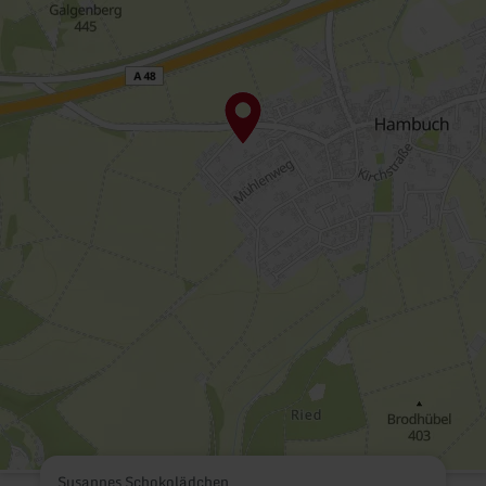
Susannes Schokolädchen