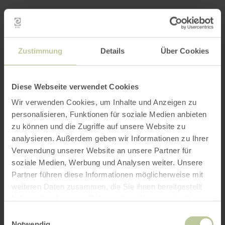
Zustimmung
Details
Über Cookies
Diese Webseite verwendet Cookies
Wir verwenden Cookies, um Inhalte und Anzeigen zu
personalisieren, Funktionen für soziale Medien anbieten
zu können und die Zugriffe auf unsere Website zu
analysieren. Außerdem geben wir Informationen zu Ihrer
Verwendung unserer Website an unsere Partner für
soziale Medien, Werbung und Analysen weiter. Unsere
Partner führen diese Informationen möglicherweise mit
weiteren Daten zusammen, die Sie ihnen bereitgestellt
haben oder die sie im Rahmen Ihrer Nutzung der Dienste
gesammelt haben.
Einwilligungsauswahl
Notwendig