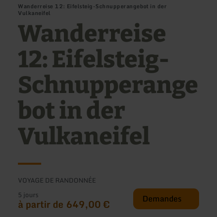
Wanderreise 12: Eifelsteig-Schnupperangebot in der
Vulkaneifel
Wanderreise
12: Eifelsteig-
Schnupperange
bot in der
Vulkaneifel
VOYAGE DE RANDONNÉE
5 jours
Demandes
à partir de 649,00 €