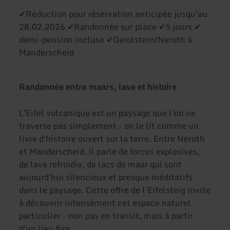
✔Réduction pour réservation anticipée jusqu'au
28.02.2026 ✔Randonnée sur place ✔5 jours ✔
demi-pension incluse ✔Gerolstein/Neroth à
Manderscheid
Randonnée entre maars, lave et histoire
L'Eifel volcanique est un paysage que l'on ne
traverse pas simplement - on le lit comme un
livre d'histoire ouvert sur la terre. Entre Neroth
et Manderscheid, il parle de forces explosives,
de lave refroidie, de lacs de maar qui sont
aujourd'hui silencieux et presque méditatifs
dans le paysage. Cette offre de l'Eifelsteig invite
à découvrir intensément cet espace naturel
particulier - non pas en transit, mais à partir
d'un lieu fixe.