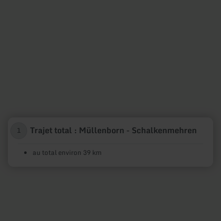
Trajet total : Müllenborn - Schalkenmehren
1
au total environ 39 km