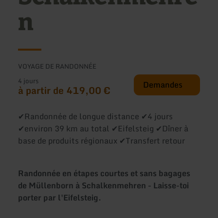
n
VOYAGE DE RANDONNÉE
4 jours
Demandes
à partir de 419,00 €
✔Randonnée de longue distance ✔4 jours
✔environ 39 km au total ✔Eifelsteig ✔Dîner à
base de produits régionaux ✔Transfert retour
Randonnée en étapes courtes et sans bagages
de Müllenborn à Schalkenmehren - Laisse-toi
porter par l'Eifelsteig.