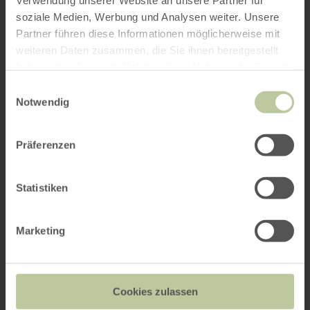
Verwendung unserer Website an unsere Partner für
soziale Medien, Werbung und Analysen weiter. Unsere
Partner führen diese Informationen möglicherweise mit
weiteren Daten zusammen, die Sie ihnen bereitgestellt
haben oder die sie im Rahmen Ihrer Nutzung der Dienste
gesammelt haben.
Einwilligungsauswahl
Notwendig
Präferenzen
Statistiken
Marketing
Cookies zulassen