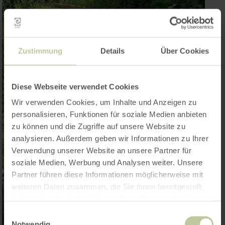
Zustimmung
Details
Über Cookies
Diese Webseite verwendet Cookies
Wir verwenden Cookies, um Inhalte und Anzeigen zu
personalisieren, Funktionen für soziale Medien anbieten
zu können und die Zugriffe auf unsere Website zu
analysieren. Außerdem geben wir Informationen zu Ihrer
Verwendung unserer Website an unsere Partner für
soziale Medien, Werbung und Analysen weiter. Unsere
Partner führen diese Informationen möglicherweise mit
weiteren Daten zusammen, die Sie ihnen bereitgestellt
haben oder die sie im Rahmen Ihrer Nutzung der Dienste
gesammelt haben.
Einwilligungsauswahl
Notwendig