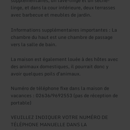
supplémentaires, un lave-linge et un sèche-
linge, et dans la cour intérieure, deux terrasses
avec barbecue et meubles de jardin.
Informations supplémentaires importantes : La
chambre du haut est une chambre de passage
vers la salle de bain.
La maison est également louée à des hôtes avec
des animaux domestiques, il pourrait donc y
avoir quelques poils d'animaux.
Numéro de téléphone fixe dans la maison de
vacances : 02636/9692553 (pas de réception de
portable)
VEUILLEZ INDIQUER VOTRE NUMÉRO DE
TÉLÉPHONE MANUELLE DANS LA