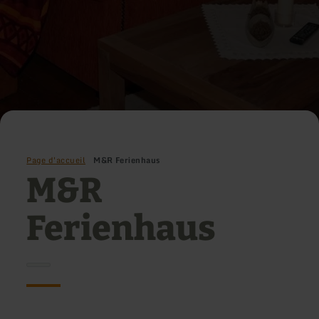
Page d'accueil
M&R Ferienhaus
M&R
Ferienhaus