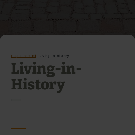
Page d'accueil
Living-in-History
Living-in-
History