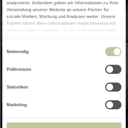
analysieren. Außerdem geben wir Informationen zu Ihrer
Verwendung unserer Website an unsere Partner für
soziale Medien, Werbung und Analysen weiter. Unsere
Partner führen diese Informationen möglicherweise mit
weiteren Daten zusammen, die Sie ihnen bereitgestellt
haben oder die sie im Rahmen Ihrer Nutzung der Dienste
gesammelt haben.
Einwilligungsauswahl
Notwendig
Präferenzen
Statistiken
Marketing