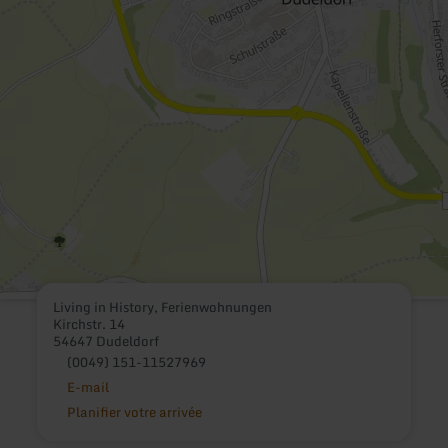
Living in History, Ferienwohnungen
Kirchstr. 14
54647 Dudeldorf
(0049) 151-11527969
E-mail
Planifier votre arrivée