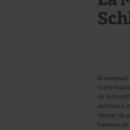
Sch
Bienvenue!
Votre maiso
de Schmidthe
alentours, 
désirer de 
Familles et