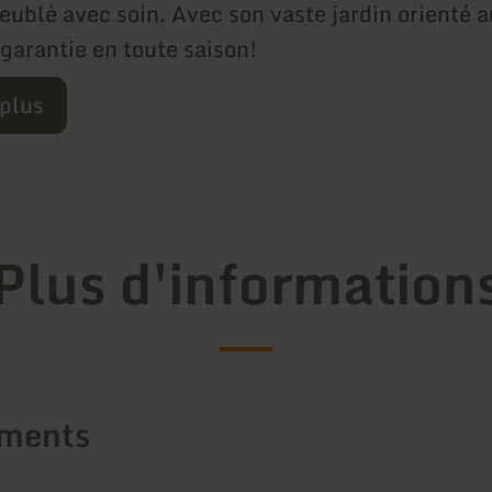
eublé avec soin. Avec son vaste jardin orienté a
 garantie en toute saison!
 plus
Plus d'information
ements