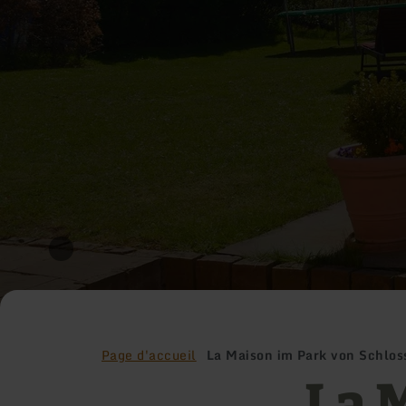
Page d'accueil
La Maison im Park von Schlo
La 