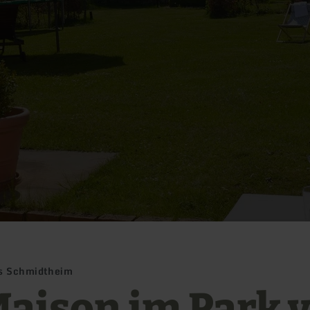
ss Schmidtheim
Maison im Park 