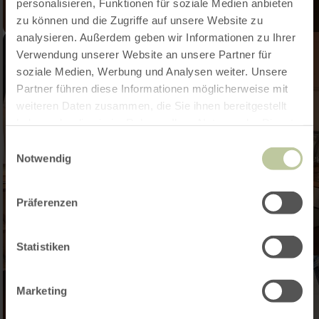
personalisieren, Funktionen für soziale Medien anbieten
zu können und die Zugriffe auf unsere Website zu
analysieren. Außerdem geben wir Informationen zu Ihrer
Verwendung unserer Website an unsere Partner für
soziale Medien, Werbung und Analysen weiter. Unsere
Partner führen diese Informationen möglicherweise mit
weiteren Daten zusammen, die Sie ihnen bereitgestellt
haben oder die sie im Rahmen Ihrer Nutzung der Dienste
gesammelt haben.
Einwilligungsauswahl
Notwendig
Präferenzen
Statistiken
Marketing