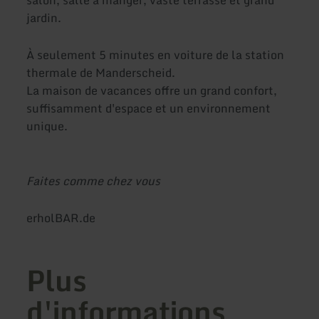
salon, salle à manger, vaste terrasse et grand
jardin.
À seulement 5 minutes en voiture de la station
thermale de Manderscheid.
La maison de vacances offre un grand confort,
suffisamment d'espace et un environnement
unique.
Faites comme chez vous
erholBAR.de
Plus
d'informations