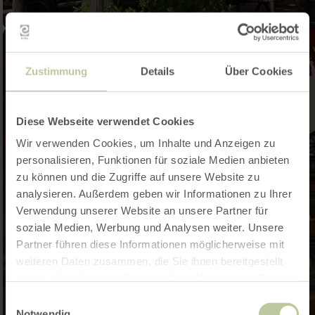
Zustimmung
Details
Über Cookies
Diese Webseite verwendet Cookies
Wir verwenden Cookies, um Inhalte und Anzeigen zu
personalisieren, Funktionen für soziale Medien anbieten
zu können und die Zugriffe auf unsere Website zu
analysieren. Außerdem geben wir Informationen zu Ihrer
Verwendung unserer Website an unsere Partner für
soziale Medien, Werbung und Analysen weiter. Unsere
Partner führen diese Informationen möglicherweise mit
weiteren Daten zusammen, die Sie ihnen bereitgestellt
haben oder die sie im Rahmen Ihrer Nutzung der Dienste
gesammelt haben.
Einwilligungsauswahl
Notwendig