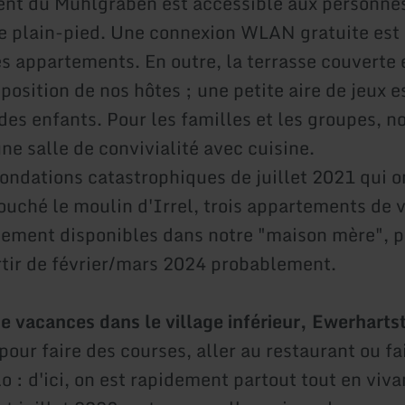
nt du Mühlgraben est accessible aux personnes
de plain-pied. Une connexion WLAN gratuite est
s appartements. En outre, la terrasse couverte e
sposition de nos hôtes ; une petite aire de jeux es
des enfants. Pour les familles et les groupes, n
ne salle de convivialité avec cuisine.
nondations catastrophiques de juillet 2021 qui o
ouché le moulin d'Irrel, trois appartements de
lement disponibles dans notre "maison mère", p
rtir de février/mars 2024 probablement.
e vacances dans le village inférieur, Ewerharts
pour faire des courses, aller au restaurant ou fa
o : d'ici, on est rapidement partout tout en viva