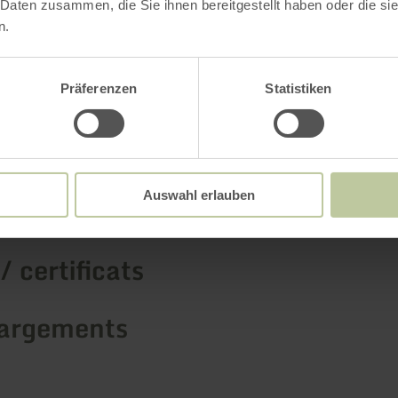
 Daten zusammen, die Sie ihnen bereitgestellt haben oder die s
n.
Plus d'information
Präferenzen
Statistiken
Auswahl erlauben
ements
/ certificats
argements