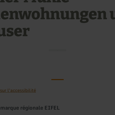
ienwohnungen 
user
ur l'accessibilité
 marque régionale EIFEL