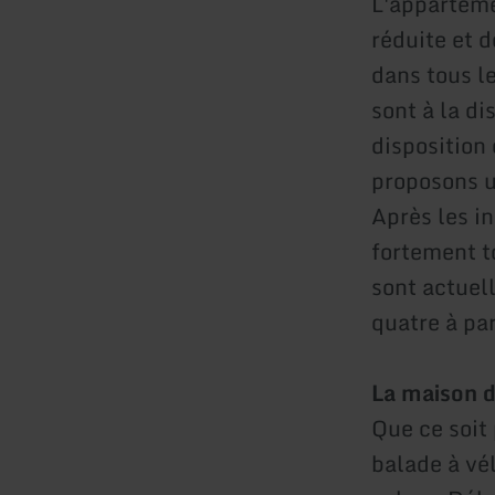
L'apparteme
réduite et 
dans tous le
sont à la di
disposition 
proposons u
Après les i
fortement t
sont actuel
quatre à pa
La maison d
Que ce soit 
balade à vél