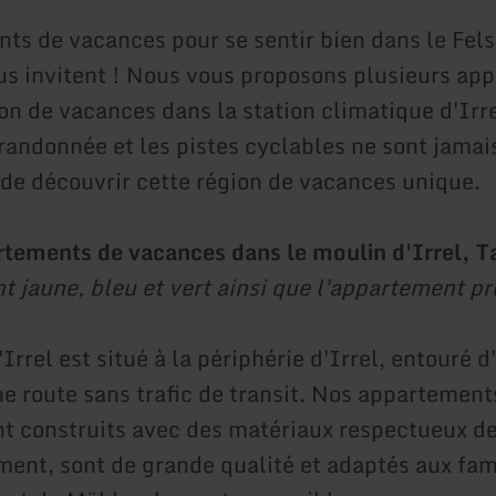
ts de vacances pour se sentir bien dans le Fel
us invitent ! Nous vous proposons plusieurs ap
on de vacances dans la station climatique d'Irre
randonnée et les pistes cyclables ne sont jamais
de découvrir cette région de vacances unique.
tements de vacances dans le moulin d'Irrel, Ta
 jaune, bleu et vert ainsi que l'appartement pr
Irrel est situé à la périphérie d'Irrel, entouré d
ne route sans trafic de transit. Nos appartement
t construits avec des matériaux respectueux d
ment, sont de grande qualité et adaptés aux fam