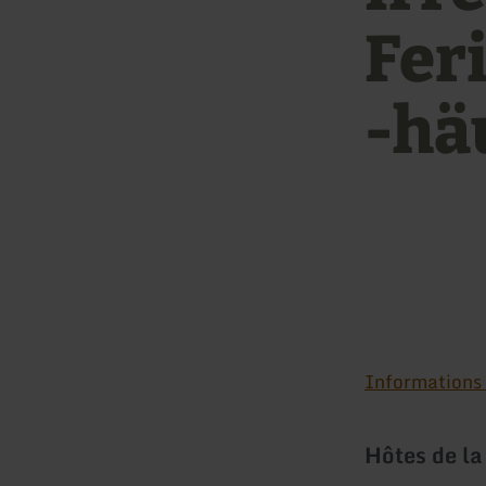
Fer
-hä
Informations s
Hôtes de la