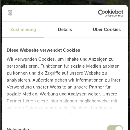
Zustimmung
Details
Über Cookies
Diese Webseite verwendet Cookies
Wir verwenden Cookies, um Inhalte und Anzeigen zu
personalisieren, Funktionen für soziale Medien anbieten
zu können und die Zugriffe auf unsere Website zu
analysieren. Außerdem geben wir Informationen zu Ihrer
Verwendung unserer Website an unsere Partner für
soziale Medien, Werbung und Analysen weiter. Unsere
Partner führen diese Informationen möglicherweise mit
weiteren Daten zusammen, die Sie ihnen bereitgestellt
haben oder die sie im Rahmen Ihrer Nutzung der Dienste
gesammelt haben.
Einwilligungsauswahl
Notwendig