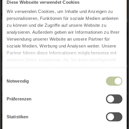
Diese Webseite verwendet Cookies
Wir verwenden Cookies, um Inhalte und Anzeigen zu
personalisieren, Funktionen für soziale Medien anbieten
zu können und die Zugriffe auf unsere Website zu
analysieren. Außerdem geben wir Informationen zu Ihrer
Verwendung unserer Website an unsere Partner für
soziale Medien, Werbung und Analysen weiter. Unsere
Partner führen diese Informationen möglicherweise mit
weiteren Daten zusammen, die Sie ihnen bereitgestellt
haben oder die sie im Rahmen Ihrer Nutzung der Dienste
gesammelt haben.
Einwilligungsauswahl
Notwendig
Präferenzen
Statistiken