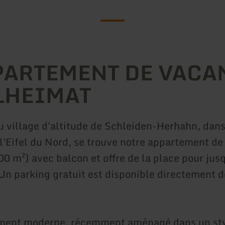
PARTEMENT DE VACA
LHEIMAT
u village d'altitude de Schleiden-Herhahn, dans
 l'Eifel du Nord, se trouve notre appartement d
00 m²) avec balcon et offre de la place pour jus
Un parking gratuit est disponible directement d
ment moderne, récemment aménagé dans un st