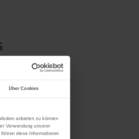
s
Über Cookies
 Medien anbieten zu können
hrer Verwendung unserer
 führen diese Informationen