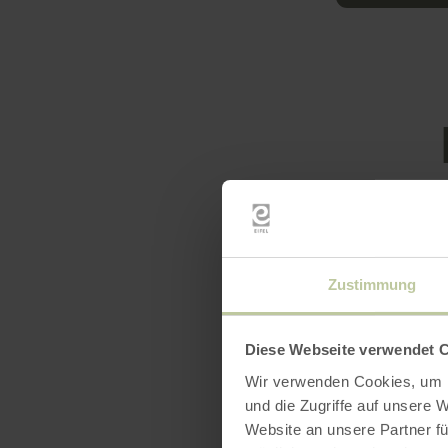
Équip
Zustimmung
Diese Webseite verwendet 
Wir verwenden Cookies, um I
und die Zugriffe auf unsere 
Website an unsere Partner fü