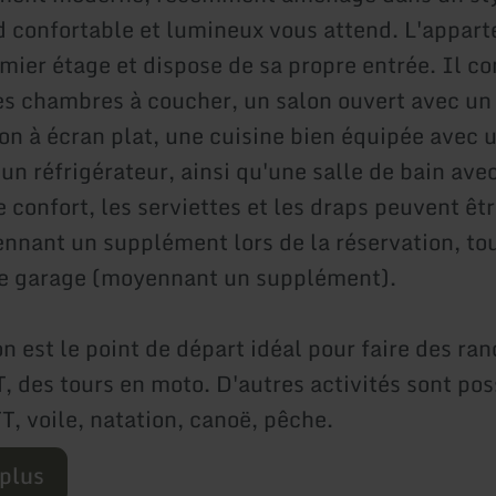
confortable et lumineux vous attend. L'appart
emier étage et dispose de sa propre entrée. Il 
s chambres à coucher, un salon ouvert avec un 
ion à écran plat, une cuisine bien équipée avec 
 un réfrigérateur, ainsi qu'une salle de bain av
 confort, les serviettes et les draps peuvent êtr
nnant un supplément lors de la réservation, t
de garage (moyennant un supplément).
n est le point de départ idéal pour faire des ra
, des tours en moto. D'autres activités sont pos
T, voile, natation, canoë, pêche.
 plus