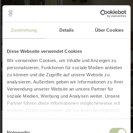
Zustimmung
Details
Über Cookies
Diese Webseite verwendet Cookies
Wir verwenden Cookies, um Inhalte und Anzeigen zu
personalisieren, Funktionen für soziale Medien anbieten
zu können und die Zugriffe auf unsere Website zu
analysieren. Außerdem geben wir Informationen zu Ihrer
Verwendung unserer Website an unsere Partner für
soziale Medien, Werbung und Analysen weiter. Unsere
Partner führen diese Informationen möglicherweise mit
weiteren Daten zusammen, die Sie ihnen bereitgestellt
haben oder die sie im Rahmen Ihrer Nutzung der Dienste
gesammelt haben.
Einwilligungsauswahl
Notwendig