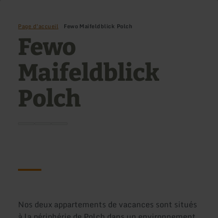
Page d'accueil
Fewo Maifeldblick Polch
Fewo
Maifeldblick
Polch
Nos deux appartements de vacances sont situés
à la périphérie de Polch dans un environnement