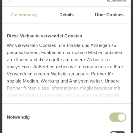
Zustimmung
Details
Über Cookies
Diese Webseite verwendet Cookies
Wir verwenden Cookies, um Inhalte und Anzeigen zu
personalisieren, Funktionen für soziale Medien anbieten
zu können und die Zugriffe auf unsere Website zu
analysieren. Außerdem geben wir Informationen zu Ihrer
Verwendung unserer Website an unsere Partner für
soziale Medien, Werbung und Analysen weiter. Unsere
Partner führen diese Informationen möglicherweise mit
weiteren Daten zusammen, die Sie ihnen bereitgestellt
haben oder die sie im Rahmen Ihrer Nutzung der Dienste
gesammelt haben.
Einwilligungsauswahl
Notwendig
Impressions