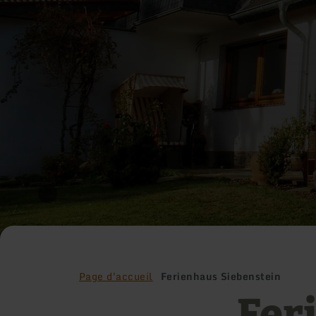
Page d'accueil
Ferienhaus Siebenstein
Fer