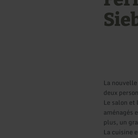
Sie
La nouvelle
deux perso
Le salon et
aménagés et
plus, un gra
La cuisine 