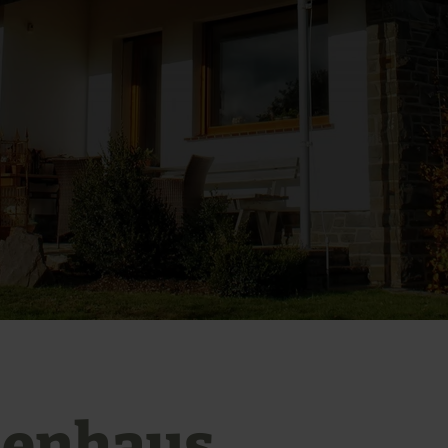
ienhaus