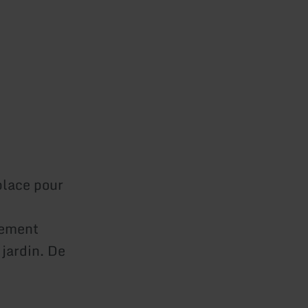
place pour
sement
jardin. De