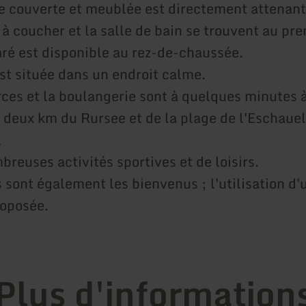
e couverte et meublée est directement attenant
à coucher et la salle de bain se trouvent au pre
é est disponible au rez-de-chaussée.
st située dans un endroit calme.
es et la boulangerie sont à quelques minutes à
à deux km du Rursee et de la plage de l'Eschauel
l
reuses activités sportives et de loisirs.
 sont également les bienvenus ; l'utilisation d'
roposée.
Plus d'information