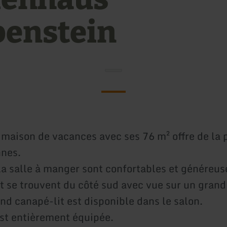
benstein
 maison de vacances avec ses 76 m² offre de la 
nnes.
 la salle à manger sont confortables et généreu
 se trouvent du côté sud avec vue sur un grand 
nd canapé-lit est disponible dans le salon.
est entièrement équipée.