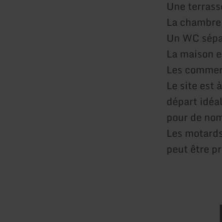
Une terrass
La chambre 
Un WC sépar
La maison e
Les commerc
Le site est 
départ idéa
pour de nomb
Les motards
peut être p