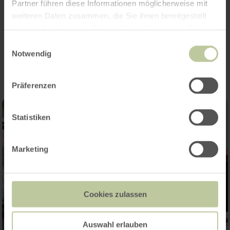
Partner führen diese Informationen möglicherweise mit
weiteren Daten zusammen, die Sie ihnen bereitgestellt
haben oder die sie im Rahmen Ihrer Nutzung der Dienste
gesammelt haben.
Impressions
Einwilligungsauswahl
Notwendig
Präferenzen
Statistiken
Marketing
Cookies zulassen
Auswahl erlauben