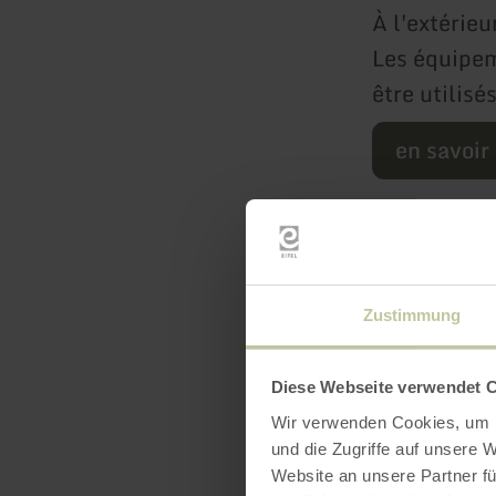
À l'extérieu
Les équipem
être utilisé
en savoir
Zustimmung
Diese Webseite verwendet 
Wir verwenden Cookies, um I
und die Zugriffe auf unsere 
Équip
Website an unsere Partner fü