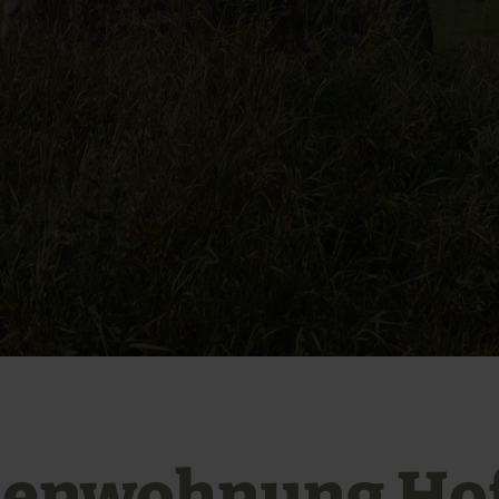
ienwohnung Ho