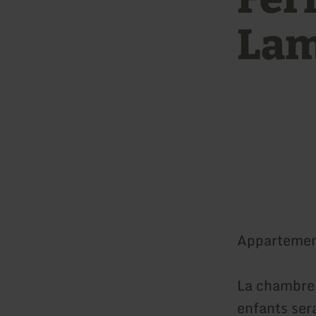
Lam
Appartement
La chambre e
enfants sera