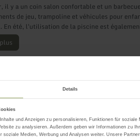
r, il y a un coin salon confortable et un barbecu
ents de jeu, trampoline et véhicules pour enfa
s. En été, l'utilisation de la piscine est égalemen
 plus
Plus d'information
Details
Cookies
nhalte und Anzeigen zu personalisieren, Funktionen für soziale
Website zu analysieren. Außerdem geben wir Informationen zu I
ements
r soziale Medien, Werbung und Analysen weiter. Unsere Partner