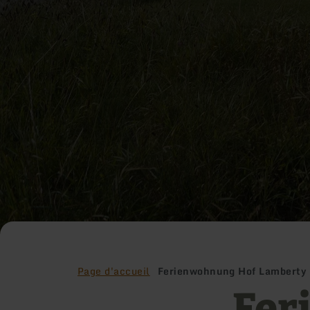
Page d'accueil
Ferienwohnung Hof Lamberty
Fer