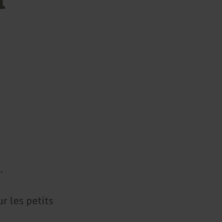
.
r les petits