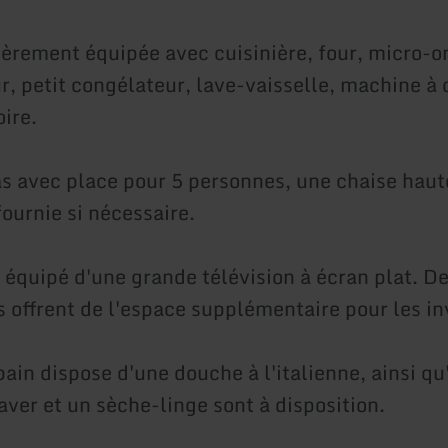
ièrement équipée avec cuisinière, four, micro-o
r, petit congélateur, lave-vaisselle, machine à c
oire.
s avec place pour 5 personnes, une chaise haut
ournie si nécessaire.
t équipé d'une grande télévision à écran plat. D
s offrent de l'espace supplémentaire pour les in
bain dispose d'une douche à l'italienne, ainsi q
aver et un sèche-linge sont à disposition.