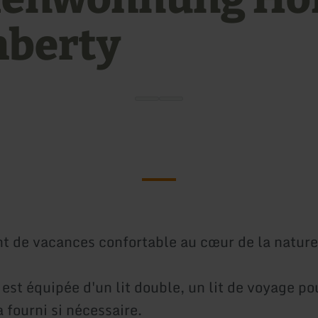
berty
 de vacances confortable au cœur de la nature
st équipée d'un lit double, un lit de voyage pou
 fourni si nécessaire.