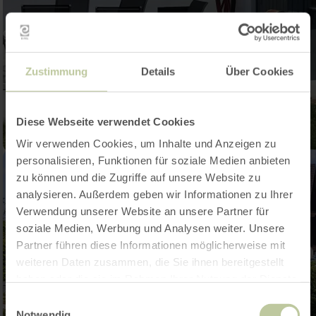
Zustimmung
Details
Über Cookies
Diese Webseite verwendet Cookies
Wir verwenden Cookies, um Inhalte und Anzeigen zu
personalisieren, Funktionen für soziale Medien anbieten
zu können und die Zugriffe auf unsere Website zu
analysieren. Außerdem geben wir Informationen zu Ihrer
Verwendung unserer Website an unsere Partner für
soziale Medien, Werbung und Analysen weiter. Unsere
Partner führen diese Informationen möglicherweise mit
weiteren Daten zusammen, die Sie ihnen bereitgestellt
haben oder die sie im Rahmen Ihrer Nutzung der Dienste
gesammelt haben.
Einwilligungsauswahl
Notwendig