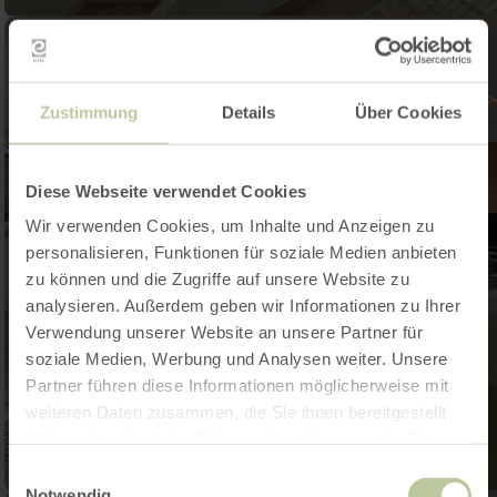
Zustimmung
Details
Über Cookies
Diese Webseite verwendet Cookies
Wir verwenden Cookies, um Inhalte und Anzeigen zu
personalisieren, Funktionen für soziale Medien anbieten
zu können und die Zugriffe auf unsere Website zu
analysieren. Außerdem geben wir Informationen zu Ihrer
Verwendung unserer Website an unsere Partner für
soziale Medien, Werbung und Analysen weiter. Unsere
Partner führen diese Informationen möglicherweise mit
weiteren Daten zusammen, die Sie ihnen bereitgestellt
haben oder die sie im Rahmen Ihrer Nutzung der Dienste
gesammelt haben.
Einwilligungsauswahl
Notwendig