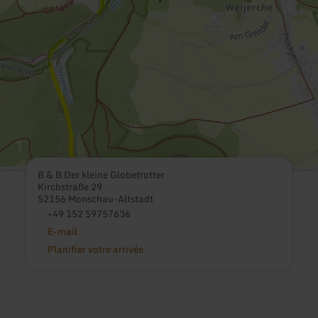
B & B Der kleine Globetrotter
Kirchstraße 29
52156 Monschau-Altstadt
+49 152 59757636
E-mail
Planifier votre arrivée