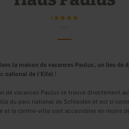
F
ans la maison de vacances Paulus, un lieu de d
 national de l'Eifel !
n de vacances Paulus se trouve directement a
ville du parc national de Schleiden et est si cent
re et le centre-ville sont accessibles en moins 