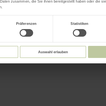
 Daten zusammen, die Sie ihnen bereitgestellt haben oder die s
n.
Plus d'information
Präferenzen
Statistiken
ements
Auswahl erlauben