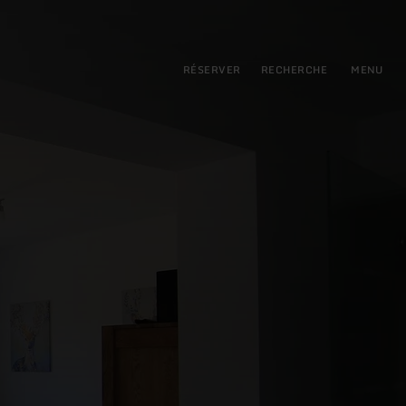
pal
incipale
RÉSERVER
RECHERCHE
MENU