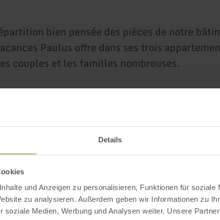
répartition bien pensée des pièces de notre bâti
acances Paulus offre dans ses trois appartemen
les couples et les familles nombreuses.
 domestiques sont également les bienvenus.
éjouissons de vous accueillir
Details
le Jaax
Cookies
nhalte und Anzeigen zu personalisieren, Funktionen für soziale
Website zu analysieren. Außerdem geben wir Informationen zu I
r soziale Medien, Werbung und Analysen weiter. Unsere Partner