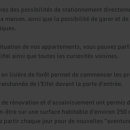
rez des possibilités de stationnement directem
la maison, ainsi que la possibilité de garer et d
iques.
situation de nos appartements, vous pouvez par
Eifel ainsi que toutes les curiosités voisines.
n en lisière de forêt permet de commencer les p
randonnée de l'Eifel devant la porte d'entrée.
 de rénovation et d'assainissement ont permis d
en-être sur une surface habitable d'environ 250 
z partir chaque jour pour de nouvelles "aventur