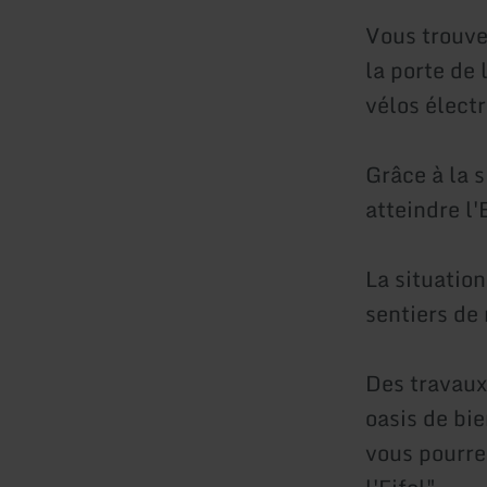
Vous trouve
la porte de 
vélos électr
Grâce à la 
atteindre l'
La situatio
sentiers de 
Des travaux
oasis de bi
vous pourre