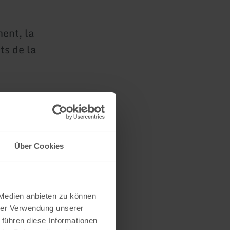
ment, la
ts de la
Über Cookies
 Medien anbieten zu können
hrer Verwendung unserer
 führen diese Informationen