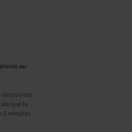
étente au
u-dessus des
rale que la
de 5 minutes