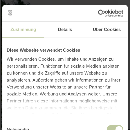
Zustimmung
Details
Über Cookies
Diese Webseite verwendet Cookies
Wir verwenden Cookies, um Inhalte und Anzeigen zu
personalisieren, Funktionen für soziale Medien anbieten
zu können und die Zugriffe auf unsere Website zu
analysieren. Außerdem geben wir Informationen zu Ihrer
Verwendung unserer Website an unsere Partner für
soziale Medien, Werbung und Analysen weiter. Unsere
Partner führen diese Informationen möglicherweise mit
weiteren Daten zusammen, die Sie ihnen bereitgestellt
haben oder die sie im Rahmen Ihrer Nutzung der Dienste
gesammelt haben.
Einwilligungsauswahl
Notwendig