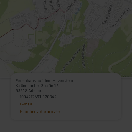
Ferienhaus auf dem Hirzenstein
Kallenbacher Straße 16
53518 Adenau
(0049)2691 930342
E-mail
Planifier votre arrivée