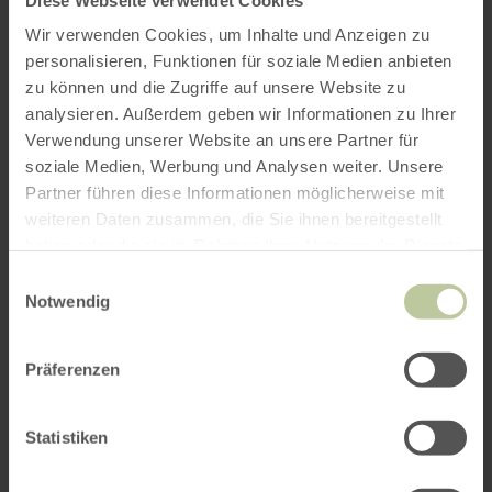
Wir verwenden Cookies, um Inhalte und Anzeigen zu
personalisieren, Funktionen für soziale Medien anbieten
zu können und die Zugriffe auf unsere Website zu
analysieren. Außerdem geben wir Informationen zu Ihrer
Verwendung unserer Website an unsere Partner für
soziale Medien, Werbung und Analysen weiter. Unsere
Partner führen diese Informationen möglicherweise mit
weiteren Daten zusammen, die Sie ihnen bereitgestellt
haben oder die sie im Rahmen Ihrer Nutzung der Dienste
gesammelt haben.
Einwilligungsauswahl
Notwendig
Präferenzen
Statistiken