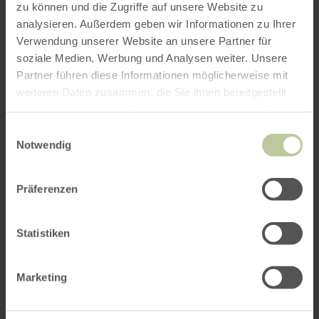
zu können und die Zugriffe auf unsere Website zu
analysieren. Außerdem geben wir Informationen zu Ihrer
Verwendung unserer Website an unsere Partner für
soziale Medien, Werbung und Analysen weiter. Unsere
Partner führen diese Informationen möglicherweise mit
weiteren Daten zusammen, die Sie ihnen bereitgestellt
haben oder die sie im Rahmen Ihrer Nutzung der Dienste
gesammelt haben.
Einwilligungsauswahl
Notwendig
Präferenzen
Statistiken
Marketing