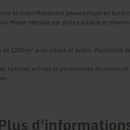
alme et magnifiquement panoramique en bordur
aison Maare-Moselle par piste cyclable et chemin
 de 1200 m² avec sièges et jardin. Possibilité d
es familles actives et passionnées de nature et 
pes.
Plus d'information