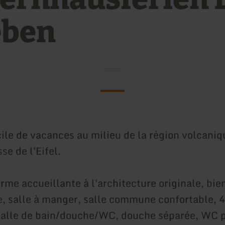
eben
ile de vacances au milieu de la région volcaniq
e de l'Eifel.
rme accueillante à l'architecture originale, bie
e, salle à manger, salle commune confortable, 
salle de bain/douche/WC, douche séparée, WC p