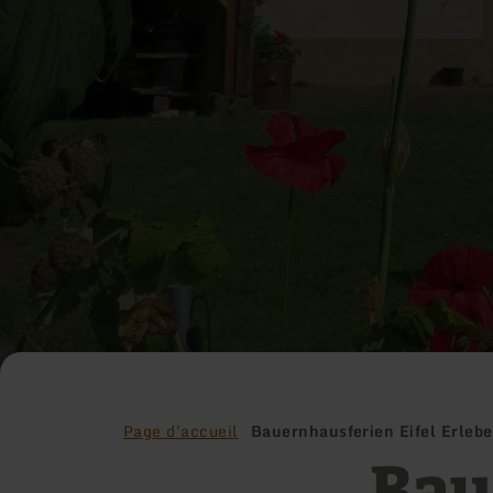
Page d'accueil
Bauernhausferien Eifel Erleb
Bau