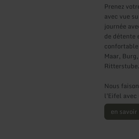
Prenez votr
avec vue sur
journée ave
de détente e
confortable
Maar, Burg,
Ritterstube
Nous faison
l'Eifel avec
en savoir