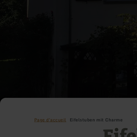
Page d'accueil
Eifelstuben mit Charme
Eif