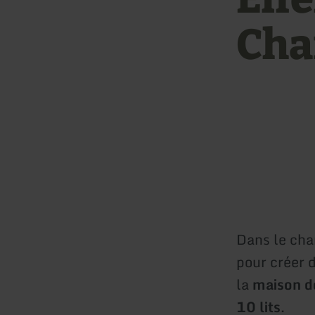
Ch
Dans le cha
pour créer 
la
maison de
10 lits
.