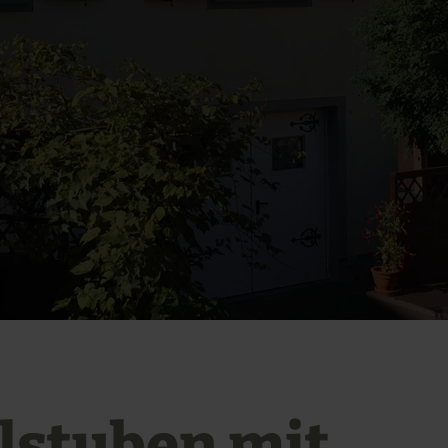
elstuben mit