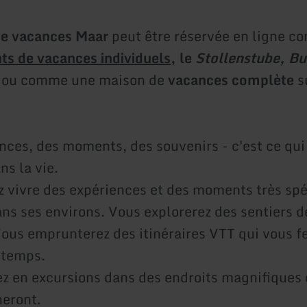
e vacances Maar
peut être réservée en ligne 
s de vacances individuels
, le
Stollenstube, Bu
ou comme une maison de
vacances complète
s
nces, des moments, des souvenirs - c'est ce qu
ns la vie.
 vivre des expériences et des moments très spé
ns ses environs. Vous explorerez des sentiers 
Vous emprunterez des itinéraires VTT qui vous f
gtemps.
ez en excursions dans des endroits magnifiques 
eront.