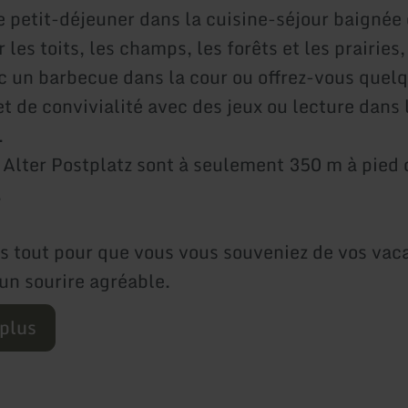
e petit-déjeuner dans la cuisine-séjour baignée
 les toits, les champs, les forêts et les prairies
c un barbecue dans la cour ou offrez-vous quel
t de convivialité avec des jeux ou lecture dans 
.
 Alter Postplatz sont à seulement 350 m à pied 
.
s tout pour que vous vous souveniez de vos vac
 un sourire agréable.
 plus