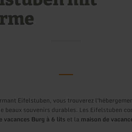
arme
rmant Eifelstuben, vous trouverez l'hébergemen
de beaux souvenirs durables. Les Eifelstuben c
 vacances Burg à 6 lits
et la
maison de vacanc