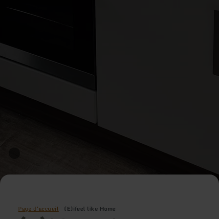
Page d'accueil
(E)ifeel like Home