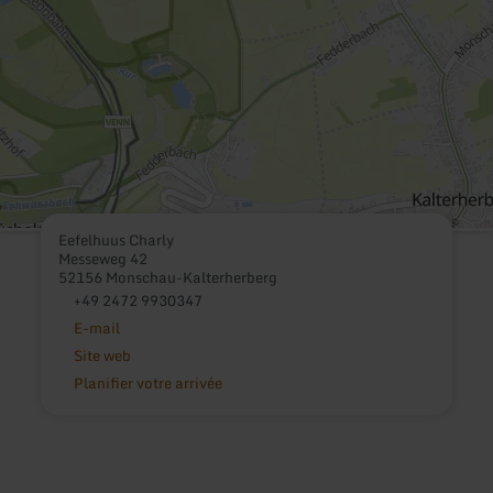
Eefelhuus Charly
Messeweg 42
52156 Monschau-Kalterherberg
+49 2472 9930347
E-mail
Site web
Planifier votre arrivée