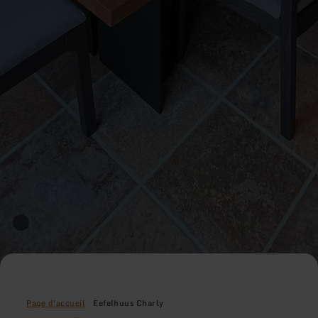
Page d'accueil
Eefelhuus Charly