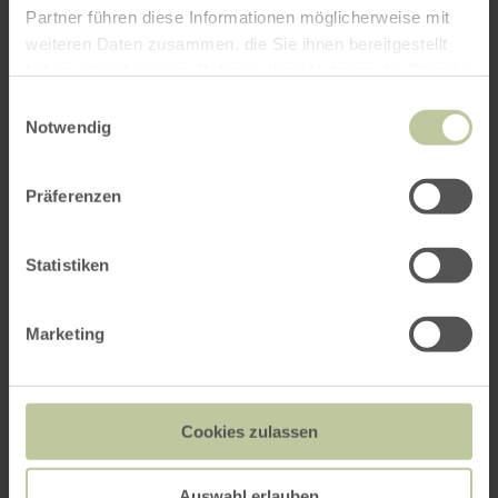
Partner führen diese Informationen möglicherweise mit
weiteren Daten zusammen, die Sie ihnen bereitgestellt
haben oder die sie im Rahmen Ihrer Nutzung der Dienste
gesammelt haben.
Einwilligungsauswahl
Notwendig
Präferenzen
Statistiken
Marketing
Cookies zulassen
Auswahl erlauben