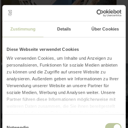
Zustimmung
Details
Über Cookies
Diese Webseite verwendet Cookies
Wir verwenden Cookies, um Inhalte und Anzeigen zu
personalisieren, Funktionen für soziale Medien anbieten
zu können und die Zugriffe auf unsere Website zu
analysieren. Außerdem geben wir Informationen zu Ihrer
Verwendung unserer Website an unsere Partner für
soziale Medien, Werbung und Analysen weiter. Unsere
Partner führen diese Informationen möglicherweise mit
weiteren Daten zusammen, die Sie ihnen bereitgestellt
haben oder die sie im Rahmen Ihrer Nutzung der Dienste
gesammelt haben.
Einwilligungsauswahl
Notwendig