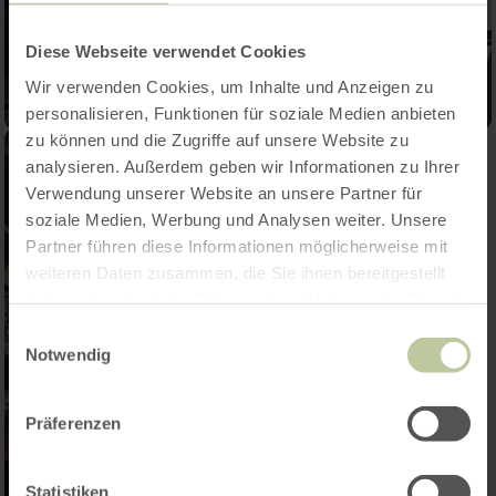
Diese Webseite verwendet Cookies
Wir verwenden Cookies, um Inhalte und Anzeigen zu
personalisieren, Funktionen für soziale Medien anbieten
zu können und die Zugriffe auf unsere Website zu
analysieren. Außerdem geben wir Informationen zu Ihrer
Verwendung unserer Website an unsere Partner für
soziale Medien, Werbung und Analysen weiter. Unsere
Partner führen diese Informationen möglicherweise mit
weiteren Daten zusammen, die Sie ihnen bereitgestellt
haben oder die sie im Rahmen Ihrer Nutzung der Dienste
gesammelt haben.
Einwilligungsauswahl
Notwendig
Präferenzen
Statistiken