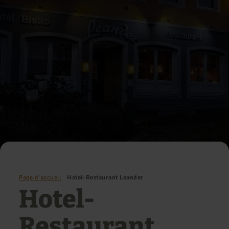
Page d'accueil
Hotel-Restaurant Leander
Hotel-
Restaurant