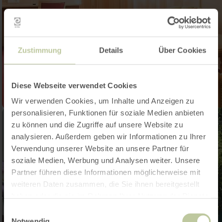
Zustimmung
Details
Über Cookies
Diese Webseite verwendet Cookies
Wir verwenden Cookies, um Inhalte und Anzeigen zu
personalisieren, Funktionen für soziale Medien anbieten
zu können und die Zugriffe auf unsere Website zu
analysieren. Außerdem geben wir Informationen zu Ihrer
Verwendung unserer Website an unsere Partner für
soziale Medien, Werbung und Analysen weiter. Unsere
Partner führen diese Informationen möglicherweise mit
weiteren Daten zusammen, die Sie ihnen bereitgestellt
haben oder die sie im Rahmen Ihrer Nutzung der Dienste
gesammelt haben.
Einwilligungsauswahl
Notwendig