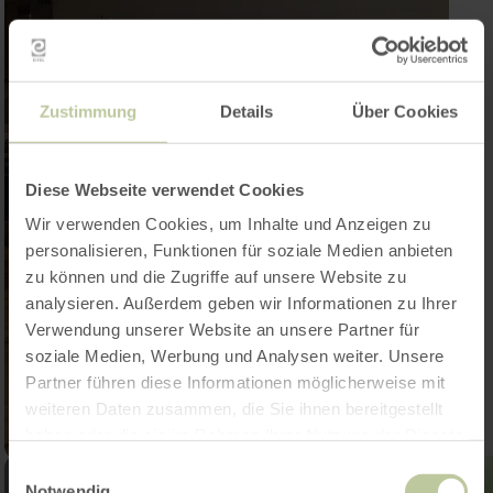
Zustimmung
Details
Über Cookies
Diese Webseite verwendet Cookies
Wir verwenden Cookies, um Inhalte und Anzeigen zu
personalisieren, Funktionen für soziale Medien anbieten
zu können und die Zugriffe auf unsere Website zu
analysieren. Außerdem geben wir Informationen zu Ihrer
Verwendung unserer Website an unsere Partner für
soziale Medien, Werbung und Analysen weiter. Unsere
Partner führen diese Informationen möglicherweise mit
weiteren Daten zusammen, die Sie ihnen bereitgestellt
haben oder die sie im Rahmen Ihrer Nutzung der Dienste
gesammelt haben.
Einwilligungsauswahl
Notwendig