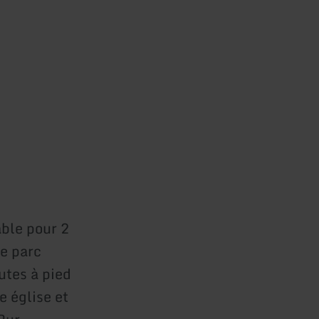
ble pour 2
le parc
utes à pied
e église et