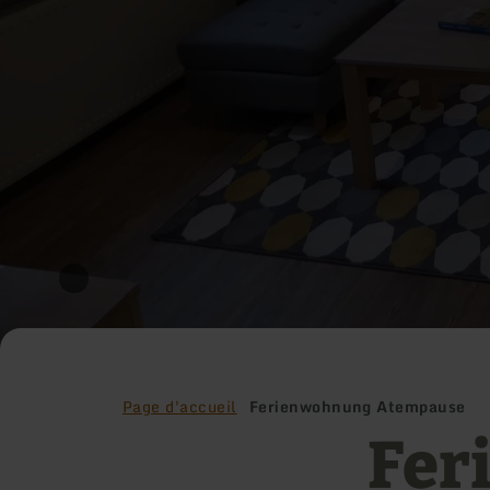
Page d'accueil
Ferienwohnung Atempause
Fer