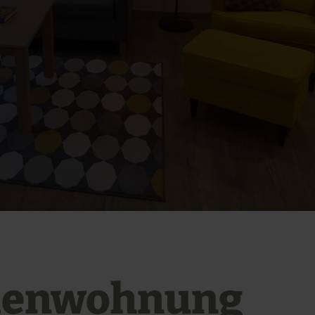
ienwohnung