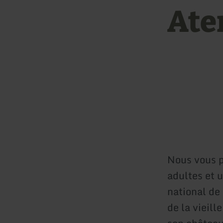
Ate
Nous vous p
adultes et 
national de
de la vieill