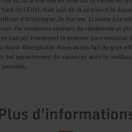
 De là, on a une vue de rêve sur la vallée de la
 fond de l'Eifel. Non loin de là se trouve le deu
tificiel d'Allemagne, le Rursee. Il invite à la dé
ver. De nombreux sentiers de randonnée et pis
ien balisés traversent le premier parc national 
-Nord-Westphalie. Nous avons fait de gros eff
 un bel appartement de vacances avec le meilleu
possible.
Plus d'information