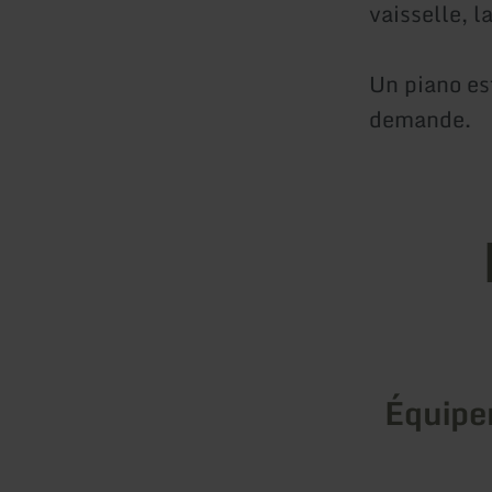
vaisselle, 
Un piano es
demande.
Équip