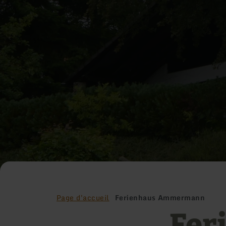
Page d'accueil
Ferienhaus Ammermann
Fer