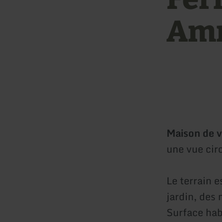
Am
Maison de 
une vue cir
Le terrain e
jardin, des 
Surface hab