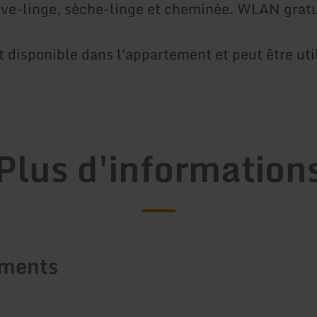
lave-linge, sèche-linge et cheminée. WLAN gratu
t disponible dans l'appartement et peut être uti
Plus d'information
ements