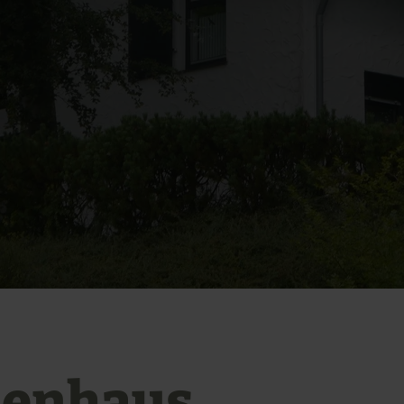
ienhaus