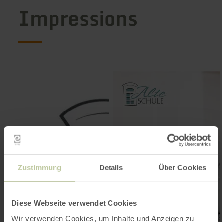
Impressions
Zustimmung
Details
Über Cookies
Diese Webseite verwendet Cookies
Wir verwenden Cookies, um Inhalte und Anzeigen zu