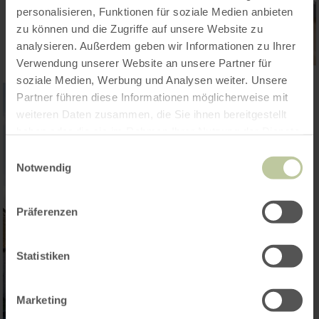
personalisieren, Funktionen für soziale Medien anbieten
zu können und die Zugriffe auf unsere Website zu
analysieren. Außerdem geben wir Informationen zu Ihrer
Verwendung unserer Website an unsere Partner für
soziale Medien, Werbung und Analysen weiter. Unsere
Partner führen diese Informationen möglicherweise mit
weiteren Daten zusammen, die Sie ihnen bereitgestellt
haben oder die sie im Rahmen Ihrer Nutzung der Dienste
gesammelt haben.
Einwilligungsauswahl
Notwendig
Präferenzen
Statistiken
Marketing