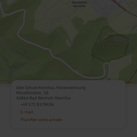
Alte Schule Kennfus, Ferienwohnung
Moselblickstr. 10
56864 Bad Bertrich-Kennfus
+49 171 8178436
E-mail
Planifier votre arrivée