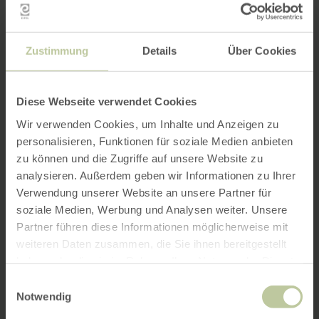
Zustimmung
Details
Über Cookies
Diese Webseite verwendet Cookies
Wir verwenden Cookies, um Inhalte und Anzeigen zu
personalisieren, Funktionen für soziale Medien anbieten
zu können und die Zugriffe auf unsere Website zu
analysieren. Außerdem geben wir Informationen zu Ihrer
Verwendung unserer Website an unsere Partner für
soziale Medien, Werbung und Analysen weiter. Unsere
Partner führen diese Informationen möglicherweise mit
weiteren Daten zusammen, die Sie ihnen bereitgestellt
haben oder die sie im Rahmen Ihrer Nutzung der Dienste
gesammelt haben.
Einwilligungsauswahl
Notwendig